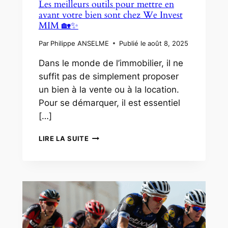
Les meilleurs outils pour mettre en
avant votre bien sont chez We Invest
MIM 🏡✨
Par
Philippe ANSELME
Publié le
août 8, 2025
Dans le monde de l’immobilier, il ne
suffit pas de simplement proposer
un bien à la vente ou à la location.
Pour se démarquer, il est essentiel
[…]
LES
LIRE LA SUITE
MEILLEURS
OUTILS
POUR
METTRE
EN
AVANT
VOTRE
BIEN
SONT