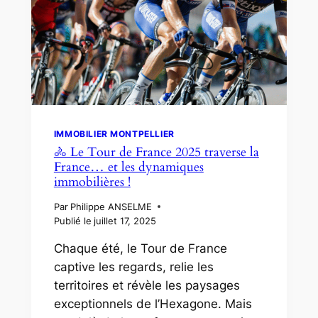
CHEZ
WE
INVEST
MIM
🏡
✨
IMMOBILIER MONTPELLIER
🚴 Le Tour de France 2025 traverse la
France… et les dynamiques
immobilières !
Par
Philippe ANSELME
Publié le
juillet 17, 2025
Chaque été, le Tour de France
captive les regards, relie les
territoires et révèle les paysages
exceptionnels de l’Hexagone. Mais