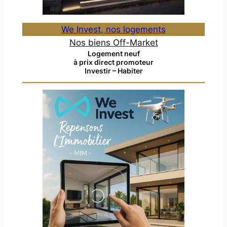
We Invest, nos logements
Nos biens Off-Market
Logement neuf
à prix direct promoteur
Investir – Habiter