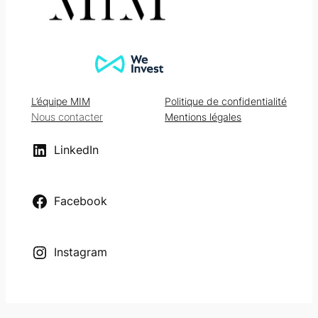
(LLI)
EST
EN
PLEIN
ESSOR.
L’équipe MIM
Politique de confidentialité
Nous contacter
Mentions légales
LinkedIn
Facebook
Instagram