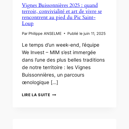
Vignes Buissonnières 2025 : quand
terroir, convivialité et art de vivre se
rencontrent au pied du Pic Saint-
Loup
Par
Philippe ANSELME
Publié le
juin 11, 2025
Le temps d’un week-end, l’équipe
We Invest – MIM s’est immergée
dans l’une des plus belles traditions
de notre territoire : les Vignes
Buissonnières, un parcours
œnologique […]
VIGNES
LIRE LA SUITE
BUISSONNIÈRES
2025
:
QUAND
TERROIR,
CONVIVIALITÉ