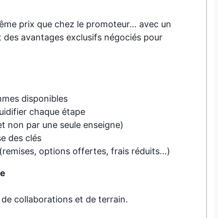
même prix que chez le promoteur… avec un
des avantages exclusifs négociés pour
mmes disponibles
uidifier chaque étape
et non par une seule enseigne)
e des clés
(remises, options offertes, frais réduits…)
ce
 de collaborations et de terrain.