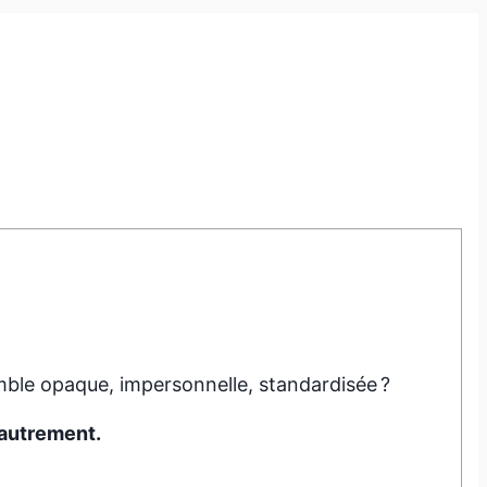
mble opaque, impersonnelle, standardisée ?
autrement.