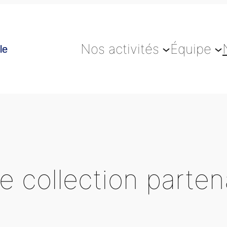
Nos activités
Équipe
le
e collection parten